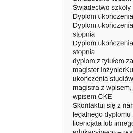
Świadectwo szkoły
Dyplom ukończenia
Dyplom ukończenia
stopnia
Dyplom ukończenia
stopnia
dyplom z tytułem z
magister inżynierK
ukończenia studiów
magistra z wpisem,
wpisem CKE
Skontaktuj się z nam
legalnego dyplomu m
licencjata lub inne
edukacyjnego – pom