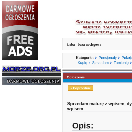
Łeba - baza noclegowa
Kategorie:
Pensjonaty
Pokoj
Kupię
Sprzedam
Zamienię
Ogłoszenie
« Poprzednie
Sprzedam maturę z wpisem, dyp
wpisem
Opis: