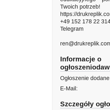
Twoich potrzeb!
https://drukreplik.c
+49 152 178 22 31
Telegram
ren@drukreplik.co
Informacje o
ogłoszeniodaw
Ogłoszenie dodane
E-Mail:
Szczegóły ogł